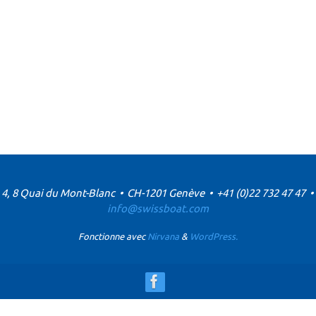
4, 8 Quai du Mont-Blanc • CH-1201 Genève • +41 (0)22 732 47 47 •
info@swissboat.com
Fonctionne avec
Nirvana
&
WordPress.