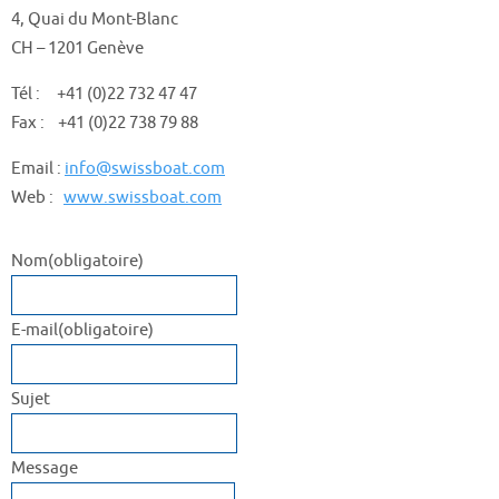
4, Quai du Mont-Blanc
CH – 1201 Genève
Tél : +41 (0)22 732 47 47
Fax : +41 (0)22 738 79 88
Email :
info@swissboat.com
Web :
www.swissboat.com
Nom
(obligatoire)
E-mail
(obligatoire)
Sujet
Message